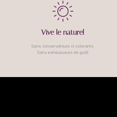
Vive le naturel
Sans conservateurs ni colorants,
Sans exhausseurs de goût