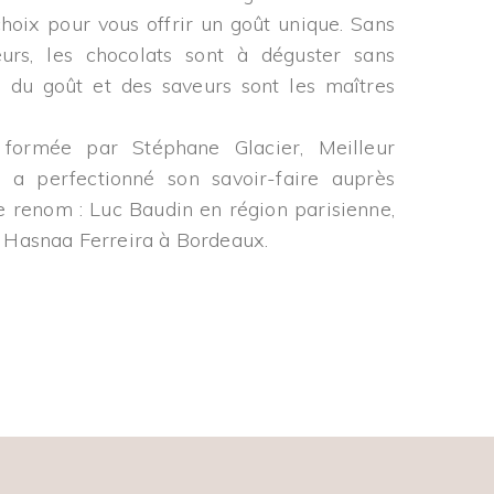
hoix pour vous offrir un goût unique. Sans
eurs, les chocolats sont à déguster sans
é du goût et des saveurs sont les maîtres
formée par Stéphane Glacier, Meilleur
e a perfectionné son savoir-faire auprès
de renom : Luc Baudin en région parisienne,
 Hasnaa Ferreira à Bordeaux.