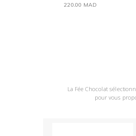
220.00
MAD
La Fée Chocolat sélectionne
pour vous propos