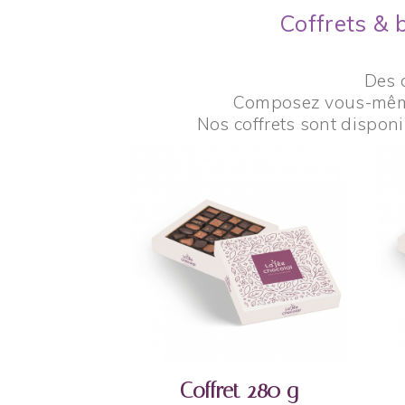
Coffrets & b
Des 
Composez vous-même v
Nos coffrets sont disponi
AJOUTER AU PANIER
Coffret 280 g