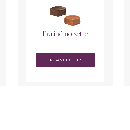
Praliné noisette
EN SAVOIR PLUS