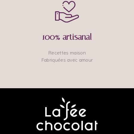
100% artisanal
Recettes maison
Fabriquées avec amour