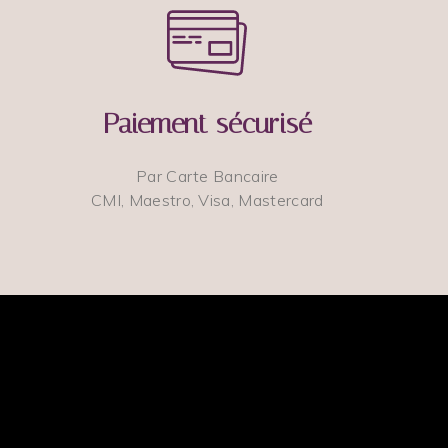
Paiement sécurisé
Par Carte Bancaire
CMI, Maestro, Visa, Mastercard