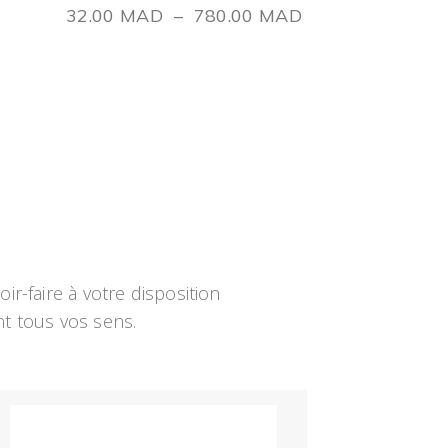
32.00
MAD
–
780.00
MAD
-faire à votre disposition 
nt tous vos sens.