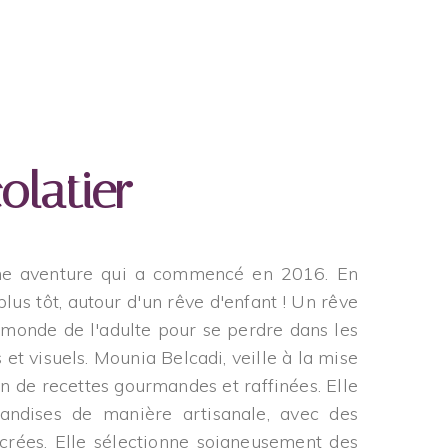
olatier
 une aventure qui a commencé en 2016. En
plus tôt, autour d'un rêve d'enfant ! Un rêve
 monde de l'adulte pour se perdre dans les
fs et visuels. Mounia Belcadi, veille à la mise
ion de recettes gourmandes et raffinées. Elle
andises de manière artisanale, avec des
crées. Elle sélectionne soigneusement des