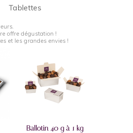
Tablettes
eurs.
e offre dégustation !
es et les grandes envies !
AJOUTER AU PANIER
Ballotin 40 g à 1 kg