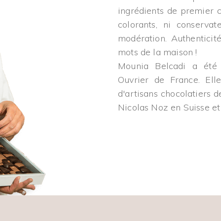
ingrédients de premier c
colorants, ni conservat
modération. Authenticit
mots de la maison !
Mounia Belcadi a été 
Ouvrier de France. Ell
d'artisans chocolatiers 
Nicolas Noz en Suisse et