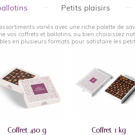
allotins
Petits plaisirs
assortiments variés avec une riche palette de sav
os coffrets et ballotins, ou bien choisissez notr
bles en plusieurs formats pour satisfaire les petit
AJOUTER AU PANIER
AJOUTER AU PANIER
Coffret 450 g
Coffret 1 kg