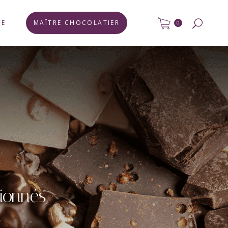
SE
MAÎTRE CHOCOLATIER
0
ionnés,
s