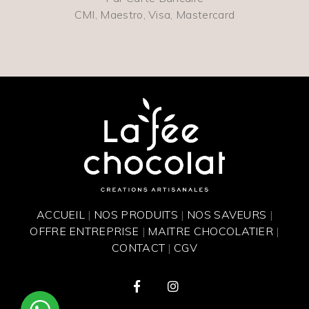
CMI, Maestro, Visa, Mastercard
ACCUEIL
|
NOS PRODUITS
|
NOS SAVEURS
|
OFFRE ENTREPRISE
|
MAITRE CHOCOLATIER
|
CONTACT
|
CGV